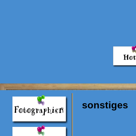
sonstiges